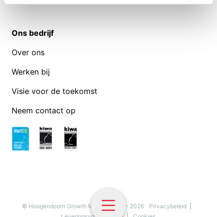
Ons bedrijf
Over ons
Werken bij
Visie voor de toekomst
Neem contact op
© Hoogendoorn Growth Management - 2026
Privacybeleid
Leveringsvoorwaarden
Cookies