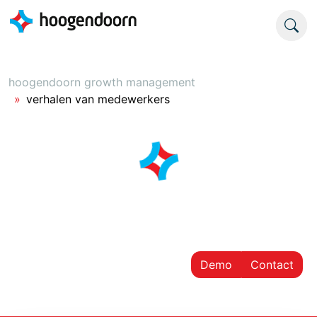
hoogendoorn growth management
verhalen van medewerkers
Demo
Contact