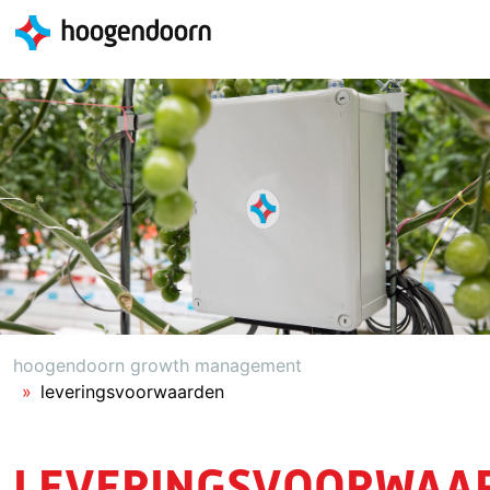
hoogendoorn growth management
leveringsvoorwaarden
LEVERINGSVOORWAA