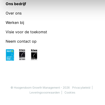
Ons bedrijf
Over ons
Werken bij
Visie voor de toekomst
Neem contact op
© Hoogendoorn Growth Management - 2026
Privacybeleid
Leveringsvoorwaarden
Cookies