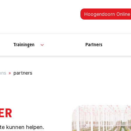
Hoogendoorn Online
Trainingen
Partners
ons
partners
ER
d te kunnen helpen.