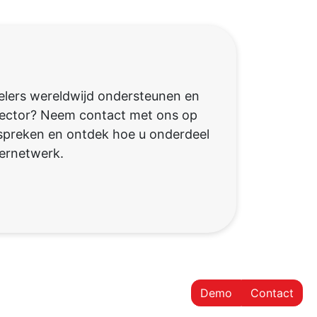
elers wereldwijd ondersteunen en
 sector? Neem contact met ons op
spreken en ontdek hoe u onderdeel
ernetwerk.
Demo
Contact