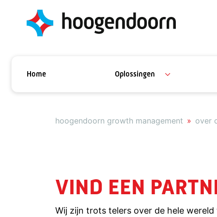
Home
Oplossingen
hoogendoorn growth management
over 
VIND EEN PARTN
Wij zijn trots telers over de hele werel