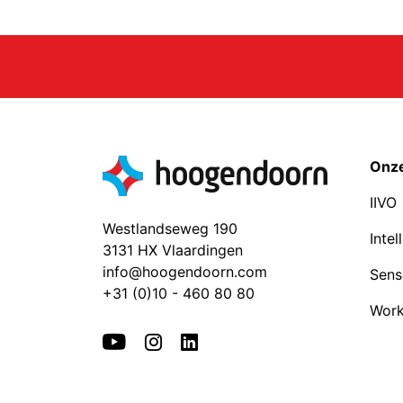
Onze
IIVO
Westlandseweg 190
Intel
3131 HX Vlaardingen
info@hoogendoorn.com
Sens
+31 (0)10 - 460 80 80
Work