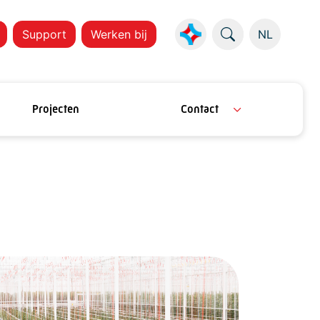
Support
Werken bij
NL
Projecten
Contact