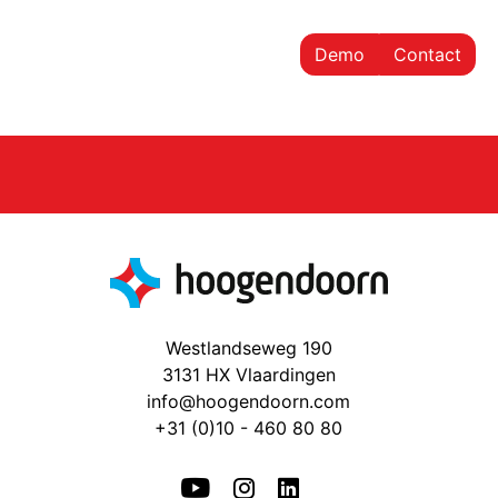
Demo
Contact
Westlandseweg 190
3131 HX Vlaardingen
info@hoogendoorn.com
+31 (0)10 - 460 80 80