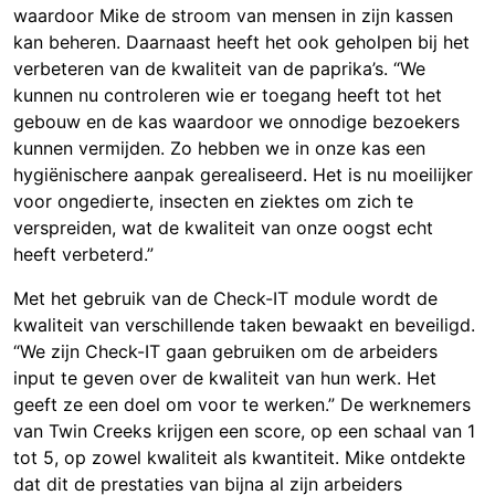
waardoor Mike de stroom van mensen in zijn kassen
kan beheren. Daarnaast heeft het ook geholpen bij het
verbeteren van de kwaliteit van de paprika’s. “We
kunnen nu controleren wie er toegang heeft tot het
gebouw en de kas waardoor we onnodige bezoekers
kunnen vermijden. Zo hebben we in onze kas een
hygiënischere aanpak gerealiseerd. Het is nu moeilijker
voor ongedierte, insecten en ziektes om zich te
verspreiden, wat de kwaliteit van onze oogst echt
heeft verbeterd.”
Met het gebruik van de Check-IT module wordt de
kwaliteit van verschillende taken bewaakt en beveiligd.
“We zijn Check-IT gaan gebruiken om de arbeiders
input te geven over de kwaliteit van hun werk. Het
geeft ze een doel om voor te werken.” De werknemers
van Twin Creeks krijgen een score, op een schaal van 1
tot 5, op zowel kwaliteit als kwantiteit. Mike ontdekte
dat dit de prestaties van bijna al zijn arbeiders