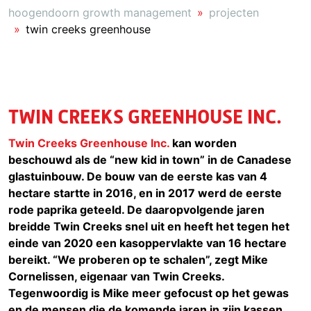
hoogendoorn growth management
projecten
twin creeks greenhouse
TWIN CREEKS GREENHOUSE INC.
Twin Creeks Greenhouse Inc.
kan worden
beschouwd als de “new kid in town” in de Canadese
glastuinbouw. De bouw van de eerste kas van 4
hectare startte in 2016, en in 2017 werd de eerste
rode paprika geteeld. De daaropvolgende jaren
breidde Twin Creeks snel uit en heeft het tegen het
einde van 2020 een kasoppervlakte van 16 hectare
bereikt. “We proberen op te schalen”, zegt Mike
Cornelissen, eigenaar van Twin Creeks.
Tegenwoordig is Mike meer gefocust op het gewas
en de mensen die de komende jaren in zijn kassen