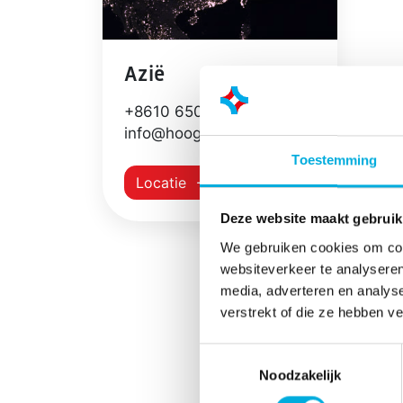
Azië
+8610 65016548
info@hoogendoorn.asia
Toestemming
Locatie
Deze website maakt gebruik
We gebruiken cookies om cont
websiteverkeer te analyseren
media, adverteren en analys
verstrekt of die ze hebben v
Toestemmingsselectie
Noodzakelijk