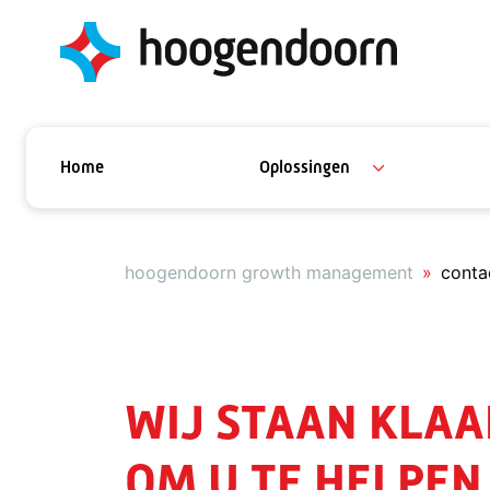
Home
Oplossingen
hoogendoorn growth management
conta
WIJ STAAN KLAA
OM U TE HELPEN