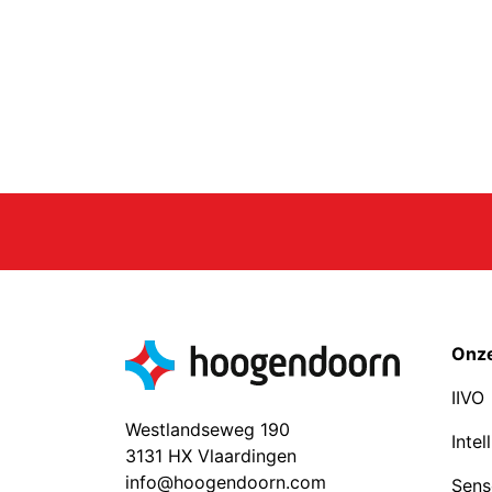
Onze
IIVO
Westlandseweg 190
Intel
3131 HX Vlaardingen
info@hoogendoorn.com
Sens