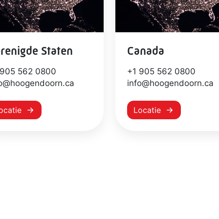
renigde Staten
Canada
 905 562 0800
+1 905 562 0800
fo@hoogendoorn.ca
info@hoogendoorn.ca
ocatie
Locatie