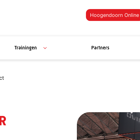
Hoogendoorn Online
Trainingen
Partners
ct
R