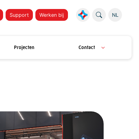
Support
Werken bij
NL
Projecten
Contact