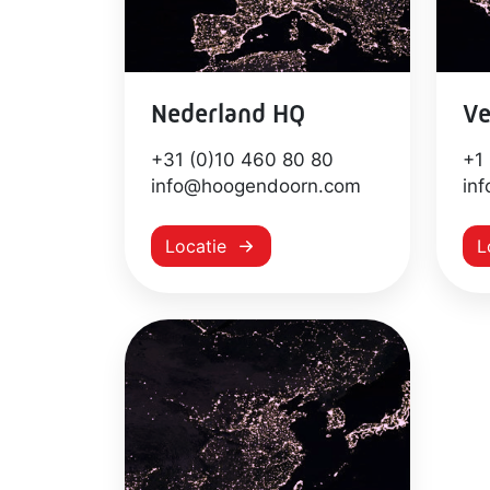
Nederland HQ
Ve
+31 (0)10 460 80 80
+1
info@hoogendoorn.com
in
Locatie
L