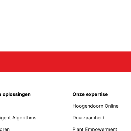
 oplossingen
Onze expertise
Hoogendoorn Online
ligent Algorithms
Duurzaamheid
oren
Plant Empowerment