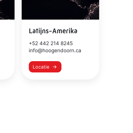
Latijns-Amerika
+52 442 214 8245
info@hoogendoorn.ca
Locatie