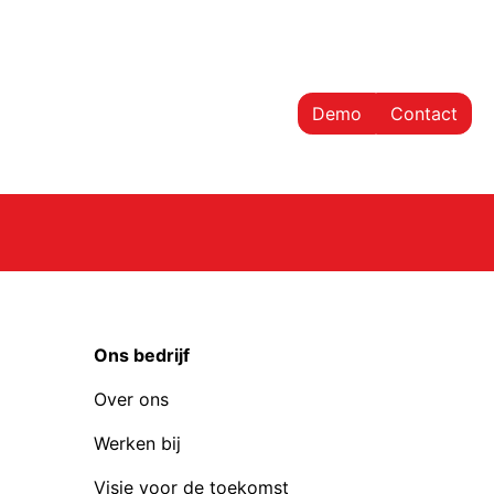
Demo
Contact
Ons bedrijf
Over ons
Werken bij
Visie voor de toekomst