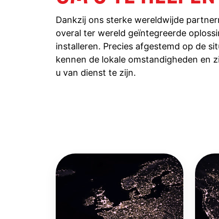
Dankzij ons sterke wereldwijde partne
overal ter wereld geïntegreerde oploss
installeren. Precies afgestemd op de sit
kennen de lokale omstandigheden en zij
u van dienst te zijn.