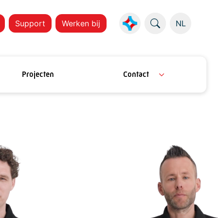
Support
Werken bij
NL
Projecten
Contact