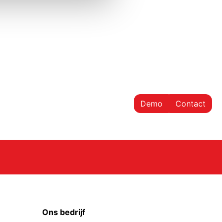
Demo
Contact
Ons bedrijf