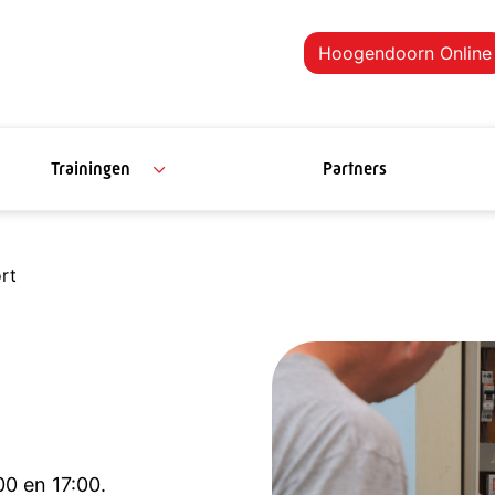
Hoogendoorn Online
Trainingen
Partners
rt
00 en 17:00.