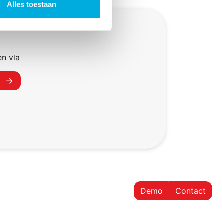
Alles toestaan
en via
m
Demo
Contact