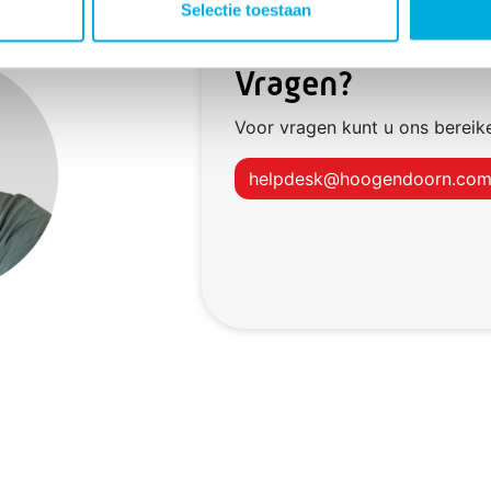
Selectie toestaan
Vragen?
Voor vragen kunt u ons bereik
helpdesk@hoogendoorn.co