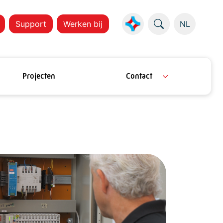
Support
Werken bij
NL
Projecten
Contact