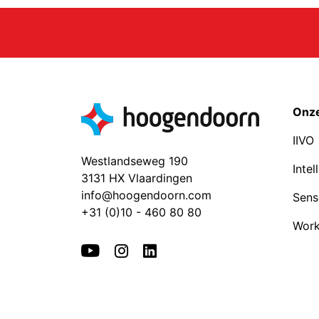
Onze
IIVO
Westlandseweg 190
Intel
3131 HX Vlaardingen
info@hoogendoorn.com
Sens
+31 (0)10 - 460 80 80
Work