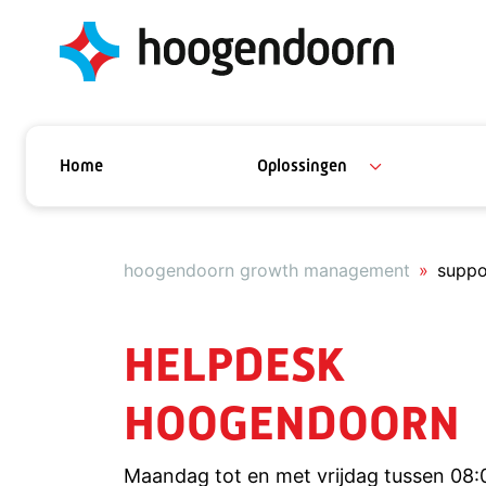
Home
Oplossingen
hoogendoorn growth management
suppo
HELPDESK
HOOGENDOORN
Maandag tot en met vrijdag tussen 08: