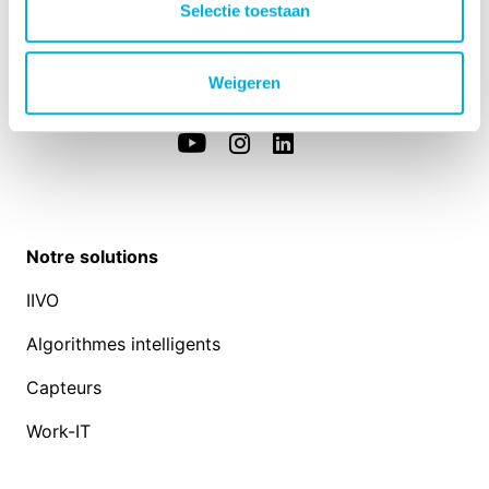
Westlandseweg 190
Selectie toestaan
3131 HX Vlaardingen
info@hoogendoorn.com
Weigeren
+31 (0)10 - 460 80 80
Notre solutions
IIVO
Algorithmes intelligents
Capteurs
Work-IT