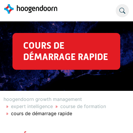
COURS DE
DÉMARRAGE RAPIDE
hoogendoorn growth management
expert intelligence
course de formation
cours de démarrage rapide