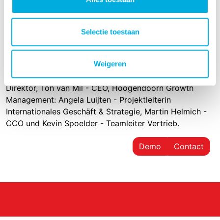
Selectie toestaan
Weigeren
Von links nach rechts: Bas Brinkman - Technischer
Direktor, Ton van Mil - CEO, Hoogendoorn Growth
Management: Angela Luijten - Projektleiterin
Internationales Geschäft & Strategie, Martin Helmich -
CCO und Kevin Spoelder - Teamleiter Vertrieb.
Demo
Contact