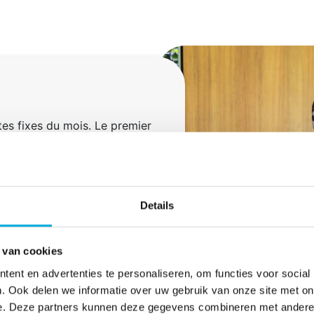
es fixes du mois. Le premier
nts d’IIVO, et le troisième
Details
 van cookies
ent en advertenties te personaliseren, om functies voor social
. Ook delen we informatie over uw gebruik van onze site met on
e. Deze partners kunnen deze gegevens combineren met andere i