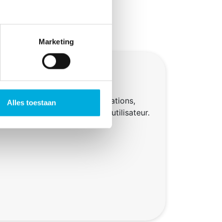
Marketing
nalisée
ligne couvre toutes les applications,
Alles toestaan
es mesures pertinentes pour l’utilisateur.