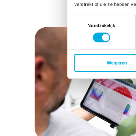
verstrekt of die ze hebben v
Toestemmingsselectie
Noodzakelijk
Weigeren