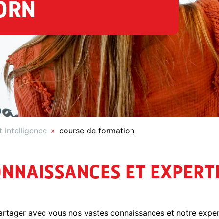
ORN
 intelligence
course de formation
NNAISSANCES ET EXPERT
artager avec vous nos vastes connaissances et notre exper