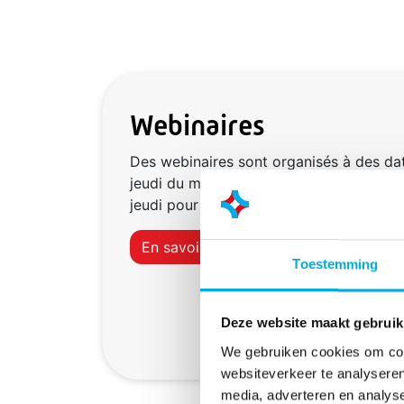
Webinaires
Des webinaires sont organisés à des dat
jeudi du mois pour les utilisateurs débuta
jeudi pour les utilisateurs confirmés.
En savoir plus
Toestemming
Deze website maakt gebruik
We gebruiken cookies om cont
websiteverkeer te analyseren
media, adverteren en analys