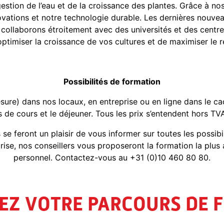
a gestion de l’eau et de la croissance des plantes. Grâce à no
vations et notre technologie durable. Les dernières nouveau
 collaborons étroitement avec des universités et des centr
ptimiser la croissance de vos cultures et de maximiser le 
Possibilités de formation
re) dans nos locaux, en entreprise ou en ligne dans le cadr
e cours et le déjeuner. Tous les prix s’entendent hors TVA 
se feront un plaisir de vous informer sur toutes les possib
rise, nos conseillers vous proposeront la formation la plu
personnel. Contactez-vous au +31 (0)10 460 80 80.
Z VOTRE PARCOURS DE 