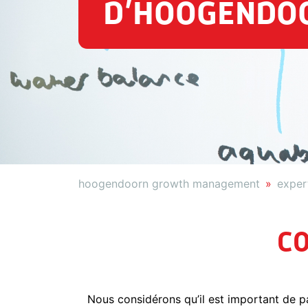
D’HOOGENDO
hoogendoorn growth management
expert
CO
Nous considérons qu’il est important de p