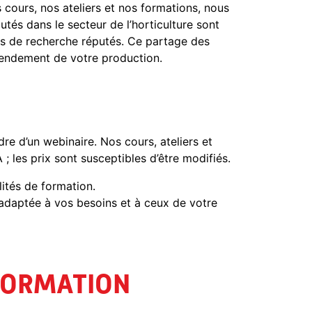
s cours, nos ateliers et nos formations, nous
tés dans le secteur de l’horticulture sont
es de recherche réputés. Ce partage des
rendement de votre production.
e d’un webinaire. Nos cours, ateliers et
; les prix sont susceptibles d’être modifiés.
ilités de formation.
s adaptée à vos besoins et à ceux de votre
FORMATION