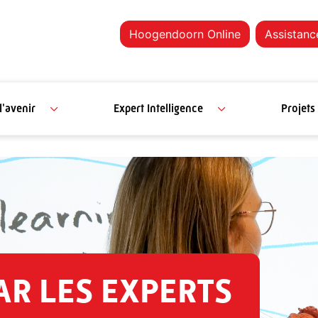
Hoogendoorn Online
Assistanc
l'avenir
Expert Intelligence
Projets
AR LES EXPERTS