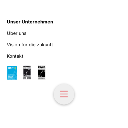
Unser Unternehmen
Über uns
Vision für die zukunft
Kontakt
© Hoogendoorn Growth Management - 2026
Politik zum Datenschutz
Lieferbedingungen
Cookies
DE